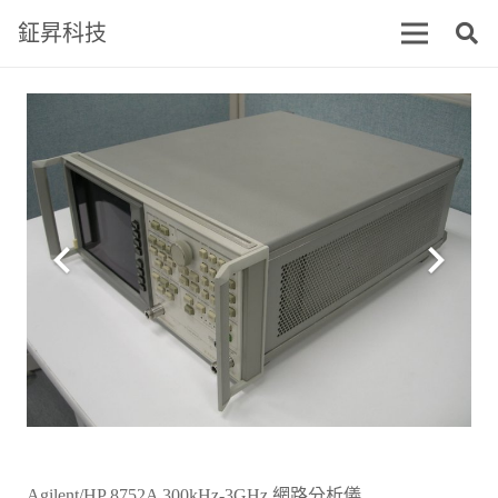
鉦昇科技
Agilent/HP 8752A 300kHz-3GHz 網路分析儀