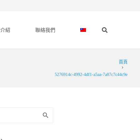
品介紹
聯絡我們
首頁
chevron_right
5276914c-4992-4df1-a5aa-7a87c7c44c9e