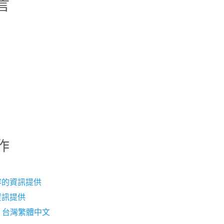
言
作
容的資訊提供
資訊提供
.org 台灣繁體中文