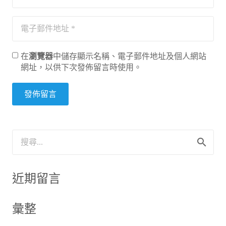
在
瀏覽器
中儲存顯示名稱、電子郵件地址及個人網站
網址，以供下次發佈留言時使用。
發佈留言
搜
尋
關
鍵
近期留言
字:
彙整