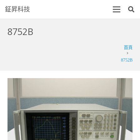
鉦昇科技
8752B
首頁
chevron_right
8752B