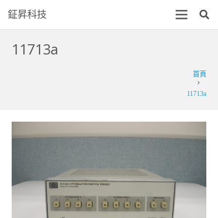
鉦昇科技
11713a
首頁
chevron_right
11713a