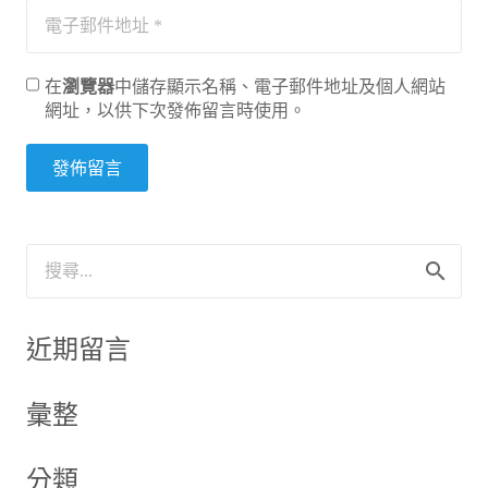
在
瀏覽器
中儲存顯示名稱、電子郵件地址及個人網站
網址，以供下次發佈留言時使用。
發佈留言
搜
尋
關
鍵
近期留言
字:
彙整
分類