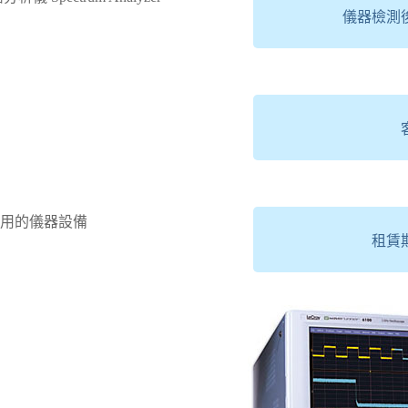
儀器檢測
用的儀器設備
租賃