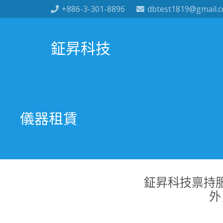
+886-3-301-8896
dbtest1819@gmail.
鉦昇科技
儀器租賃
鉦昇科技禀持服
外