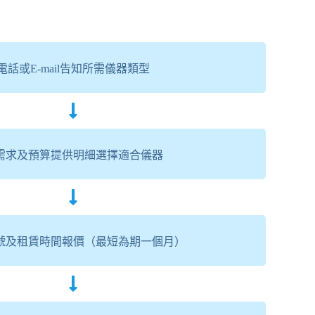
電話或E-mail告知所需儀器類型
需求及預算提供明細選擇適合儀器
號及租賃時間報價（最短為期一個月）