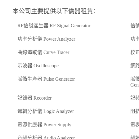
本公司主要提供以下儀器租賃：
RF信號產生器 RF Signal Generator
信號產
功率分析儀 Power Analyzer
功率
曲線追蹤儀 Curve Tracer
校正器
示波器 Oscilloscope
網路分
脈衝生產器 Pulse Generator
脈衝
Gene
記錄器 Recorder
記頻
邏輯分析儀 Logic Analyzer
阻抗
電源供應器 Power Supply
電表 
音頻分析器 Audio Analyzer
頻譜分