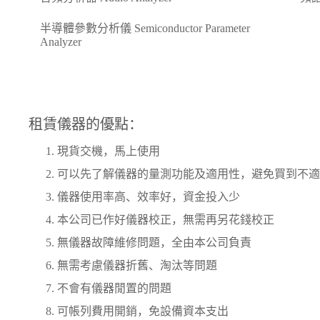
半導體參數分析儀 Semiconductor Parameter
Analyzer
租賃儀器的優點：
現貨交機，馬上使用
可以先了解儀器的量測功能及適用性，避免買到不適
儀器使用率高、效率好，資金投入少
本公司已作好儀器校正，無需再另花錢校正
無儀器故障維修問題，全由本公司負責
無需考慮儀器折舊、淘汰等問題
不會有儀器閒置的問題
可帳列費用開銷，免設備資本支出